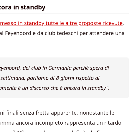
ncora in standby
 messo in standby tutte le altre proposte ricevute
.
dal Feyenoord e da club tedeschi per attendere una
eyenoord, dei club in Germania perché spera di
 settimana, parliamo di 8 giorni rispetto al
tamente è un discorso che è ancora in standby”.
ni finali senza fretta apparente, nonostante le
igramma ancora incompleto rappresenta un ritardo