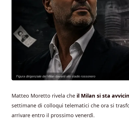
Figura dirigenziale del Milan davanti allo stadio rossonero
Matteo Moretto rivela che
il Milan si sta avvic
settimane di colloqui telematici che ora si trasf
arrivare entro il prossimo venerdì.