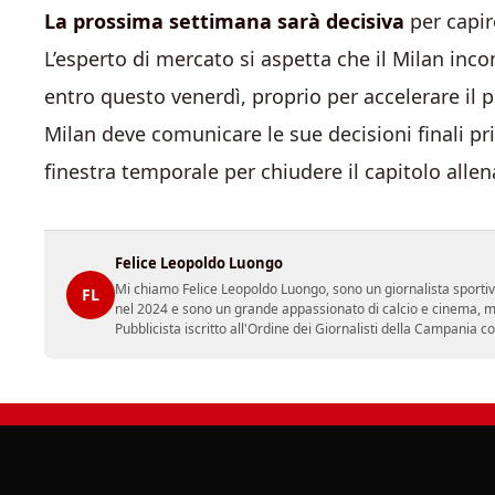
La prossima settimana sarà decisiva
per capir
L’esperto di mercato si aspetta che il Milan inco
entro questo venerdì, proprio per accelerare il p
Milan deve comunicare le sue decisioni finali pr
finestra temporale per chiudere il capitolo alle
Felice Leopoldo Luongo
Mi chiamo Felice Leopoldo Luongo, sono un giornalista sporti
FL
nel 2024 e sono un grande appassionato di calcio e cinema, ma
Pubblicista iscritto all'Ordine dei Giornalisti della Campania 