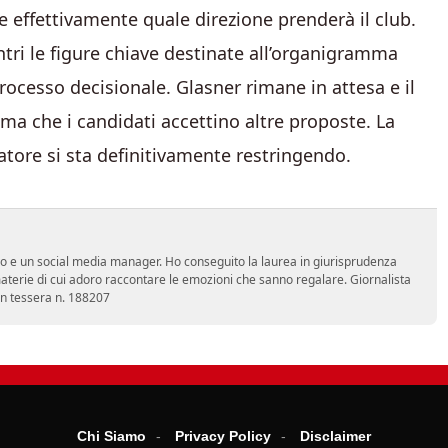
e effettivamente quale direzione prenderà il club.
ntri le figure chiave destinate all’organigramma
rocesso decisionale. Glasner rimane in attesa e il
ima che i candidati accettino altre proposte. La
natore si sta definitivamente restringendo.
vo e un social media manager. Ho conseguito la laurea in giurisprudenza
terie di cui adoro raccontare le emozioni che sanno regalare. Giornalista
con tessera n. 188207
Chi Siamo
Privacy Policy
Disclaimer