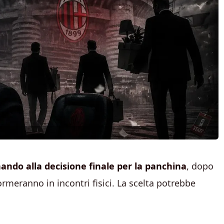
inando alla decisione finale per la panchina
, dopo
ormeranno in incontri fisici. La scelta potrebbe