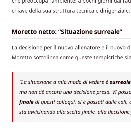
che preoccupa l’ambiente: a pochi giorni dal rad
chiave della sua struttura tecnica e dirigenziale.
Moretto netto: “Situazione surreale”
La decisione per il nuovo allenatore e il nuovo d
Moretto sottolinea come queste tempistiche si
“La situazione a mio modo di vedere è
surreale
ma non c’è ancora una decisione presa. Vi posso
finale
di questi colloqui, si è passati dalle call, 
sta avvicinando alla scelta finale, alla decisione