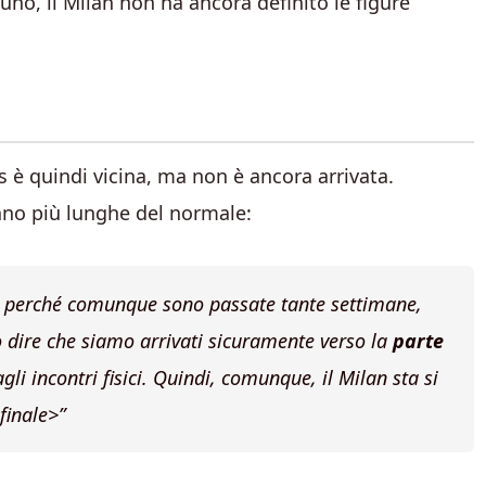
uno, il Milan non ha ancora definito le figure
s è quindi vicina, ma non è ancora arrivata.
ano più lunghe del normale:
perché comunque sono passate tante settimane,
 dire che siamo arrivati sicuramente verso la
parte
agli incontri fisici. Quindi, comunque, il Milan sta si
 finale>”