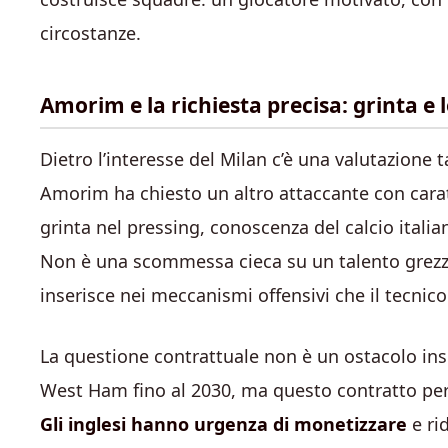
circostanze.
Amorim e la richiesta precisa: grinta e
Dietro l’interesse del Milan c’è una valutazione
Amorim ha chiesto un altro attaccante con caratte
grinta nel pressing, conoscenza del calcio itali
Non è una scommessa cieca su un talento grezz
inserisce nei meccanismi offensivi che il tecni
La questione contrattuale non è un ostacolo ins
West Ham fino al 2030, ma questo contratto per
Gli inglesi hanno urgenza di monetizzare
e rid