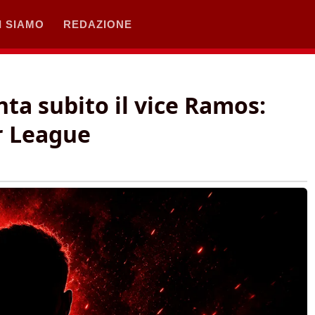
I SIAMO
REDAZIONE
ta subito il vice Ramos:
r League