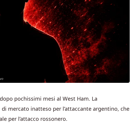
ivo
dopo pochissimi mesi al West Ham. La
di mercato inatteso per l’attaccante argentino, che
le per l’attacco rossonero.