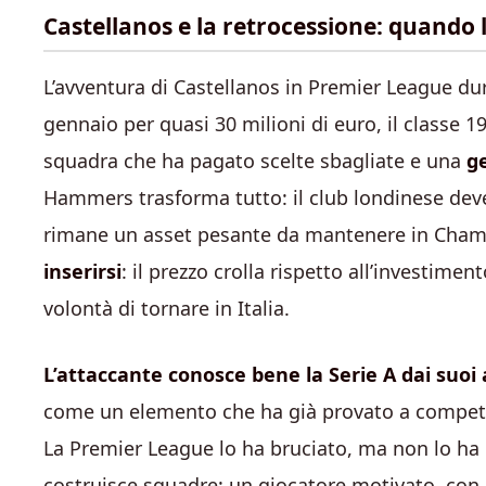
Castellanos e la retrocessione: quando
L’avventura di Castellanos in Premier League du
gennaio per quasi 30 milioni di euro, il classe 1
squadra che ha pagato scelte sbagliate e una
g
Hammers trasforma tutto: il club londinese deve 
rimane un asset pesante da mantenere in Cha
inserirsi
: il prezzo crolla rispetto all’investimen
volontà di tornare in Italia.
L’attaccante conosce bene la Serie A dai suoi 
come un elemento che ha già provato a competer
La Premier League lo ha bruciato, ma non lo ha d
costruisce squadre: un giocatore motivato, con e