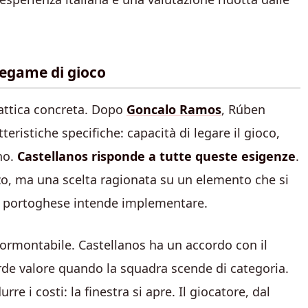
 legame di gioco
 tattica concreta. Dopo
Goncalo Ramos
, Rúben
ristiche specifiche: capacità di legare il gioco,
ano.
Castellanos risponde a tutte queste esigenze
.
o, ma una scelta ragionata su un elemento che si
co portoghese intende implementare.
ormontabile. Castellanos ha un accordo con il
de valore quando la squadra scende di categoria.
urre i costi: la finestra si apre. Il giocatore, dal