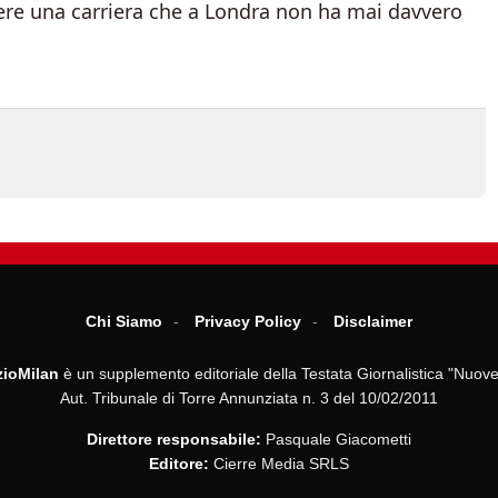
dere una carriera che a Londra non ha mai davvero
Chi Siamo
Privacy Policy
Disclaimer
ioMilan
è un supplemento editoriale della Testata Giornalistica "Nuove
Aut. Tribunale di Torre Annunziata n. 3 del 10/02/2011
Direttore responsabile:
Pasquale Giacometti
Editore:
Cierre Media SRLS