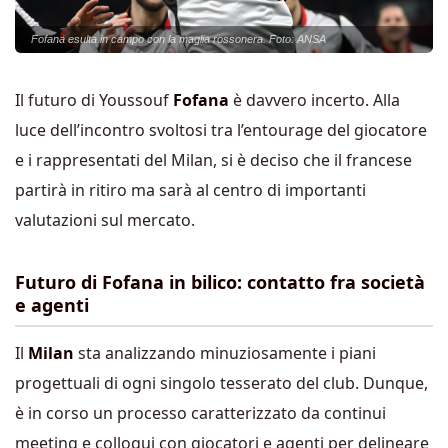
Fofana esulta in campo con la maglia rossonera. Foto: ANSA
Il futuro di Youssouf
Fofana
è davvero incerto. Alla
luce dell’incontro svoltosi tra l’entourage del giocatore
e i rappresentati del Milan, si è deciso che il francese
partirà in ritiro ma sarà al centro di importanti
valutazioni sul mercato.
Futuro di Fofana in bilico: contatto fra società
e agenti
Il
Milan
sta analizzando minuziosamente i piani
progettuali di ogni singolo tesserato del club. Dunque,
è in corso un processo caratterizzato da continui
meeting e colloqui con giocatori e agenti per delineare