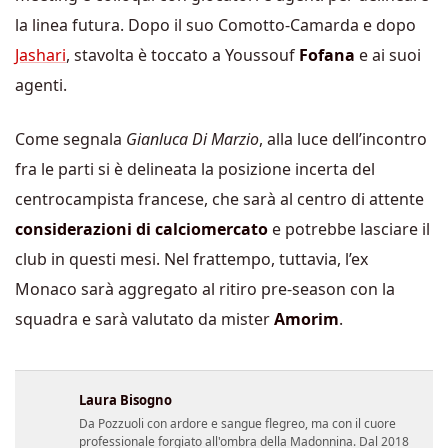
la linea futura. Dopo il suo Comotto-Camarda e dopo
Jashari
, stavolta è toccato a Youssouf
Fofana
e ai suoi
agenti.
Come segnala
Gianluca Di Marzio
, alla luce dell’incontro
fra le parti si è delineata la posizione incerta del
centrocampista francese, che sarà al centro di attente
considerazioni di calciomercato
e potrebbe lasciare il
club in questi mesi. Nel frattempo, tuttavia, l’ex
Monaco sarà aggregato al ritiro pre-season con la
squadra e sarà valutato da mister
Amorim
.
Laura Bisogno
Da Pozzuoli con ardore e sangue flegreo, ma con il cuore
professionale forgiato all'ombra della Madonnina. Dal 2018