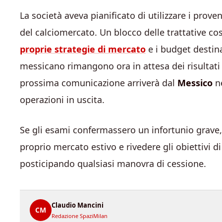
La società aveva pianificato di utilizzare i prove
del calciomercato. Un blocco delle trattative co
proprie strategie di mercato
e i budget destinat
messicano rimangono ora in attesa dei risultati u
prossima comunicazione arriverà dal
Messico
ne
operazioni in uscita.
Se gli esami confermassero un infortunio grave
proprio mercato estivo e rivedere gli obiettivi
posticipando qualsiasi manovra di cessione.
Claudio Mancini
CM
Redazione SpaziMilan