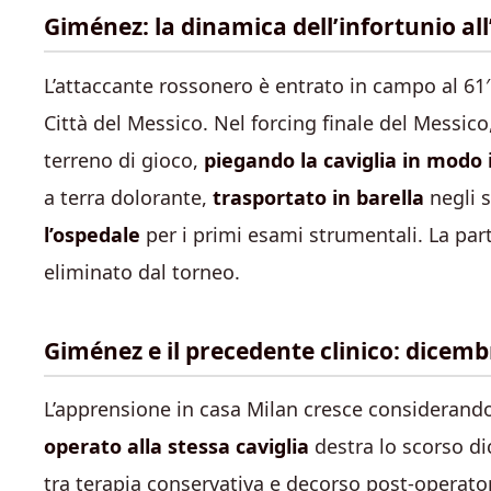
Giménez: la dinamica dell’infortunio all
L’attaccante rossonero è entrato in campo al 61′ 
Città del Messico. Nel forcing finale del Messic
terreno di gioco,
piegando la caviglia in modo
a terra dolorante,
trasportato in barella
negli 
l’ospedale
per i primi esami strumentali. La parti
eliminato dal torneo.
Giménez e il precedente clinico: dicemb
L’apprensione in casa Milan cresce considerando 
operato alla stessa caviglia
destra lo scorso d
tra terapia conservativa e decorso post-operatori