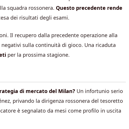
ella squadra rossonera.
Questo precedente rende
tesa dei risultati degli esami.
ioni. Il recupero dalla precedente operazione alla
 negativi sulla continuità di gioco. Una ricaduta
eti
per la prossima stagione.
rategia di mercato del Milan?
Un infortunio serio
nez, privando la dirigenza rossonera del tesoretto
giocatore è segnalato da mesi come profilo in uscita