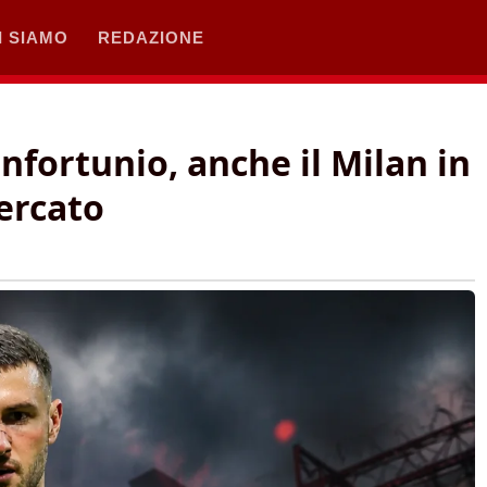
I SIAMO
REDAZIONE
nfortunio, anche il Milan in
ercato