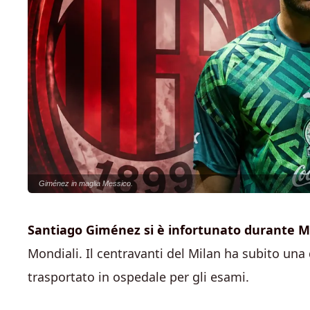
Giménez in maglia Messico.
Santiago Giménez si è infortunato durante M
Mondiali. Il centravanti del Milan ha subito una 
trasportato in ospedale per gli esami.