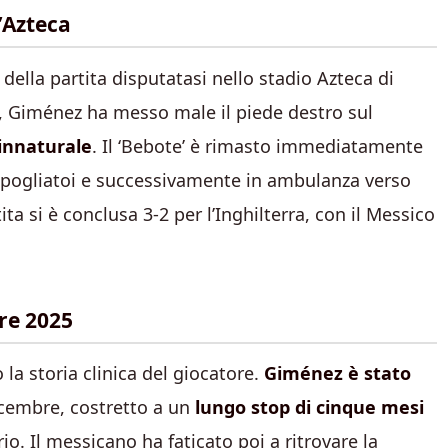
’Azteca
della partita disputatasi nello stadio Azteca di
o, Giménez ha messo male il piede destro sul
 innaturale
. Il ‘Bebote’ è rimasto immediatamente
spogliatoi e successivamente in ambulanza verso
ta si è conclusa 3-2 per l’Inghilterra, con il Messico
re 2025
la storia clinica del giocatore.
Giménez è stato
icembre, costretto a un
lungo stop di cinque mesi
o. Il messicano ha faticato poi a ritrovare la