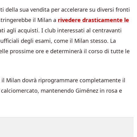
nti della sua vendita per accelerare su diversi fronti
stringerebbe il Milan a
rivedere drasticamente le
i agli acquisti. I club interessati al centravanti
fficiali degli esami, come il Milan stesso. La
lle prossime ore e determinerà il corso di tutte le
, il Milan dovrà riprogrammare completamente il
 di calciomercato, mantenendo Giménez in rosa e