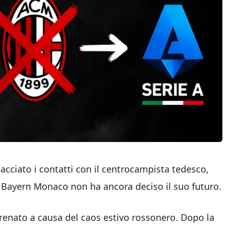
lacciato i contatti con il centrocampista tedesco,
x Bayern Monaco non ha ancora deciso il suo futuro.
 arenato a causa del caos estivo rossonero. Dopo la