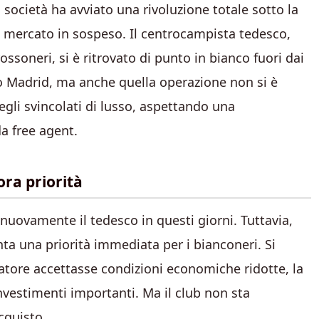
società ha avviato una rivoluzione totale sotto la
di mercato in sospeso. Il centrocampista tedesco,
ssoneri, si è ritrovato di punto in bianco fuori dai
ico Madrid, ma anche quella operazione non si è
gli svincolati di lusso, aspettando una
a free agent.
ra priorità
nuovamente il tedesco in questi giorni. Tuttavia,
a una priorità immediata per i bianconeri. Si
ocatore accettasse condizioni economiche ridotte, la
nvestimenti importanti. Ma il club non sta
cquisto.