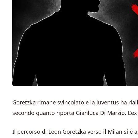
Goretzka rimane svincolato e la Juventus ha rial
secondo quanto riporta Gianluca Di Marzio. L’e
Il percorso di Leon Goretzka verso il Milan si è