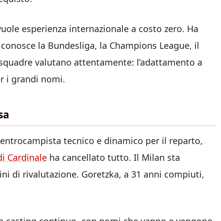
 vuole esperienza internazionale a costo zero. Ha
i, conosce la Bundesliga, la Champions League, il
e squadre valutano attentamente: l’adattamento a
 i grandi nomi.
sa
entrocampista tecnico e dinamico per il reparto,
di Cardinale
ha cancellato tutto. Il Milan sta
ini di rivalutazione. Goretzka, a 31 anni compiuti,