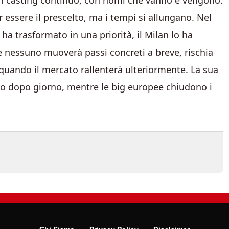
n un casting continuo, con nomi che vanno e vengono.
essere il prescelto, ma i tempi si allungano. Nel
ha trasformato in una priorità, il Milan lo ha
e nessuno muoverà passi concreti a breve, rischia
 quando il mercato rallenterà ulteriormente. La sua
rno dopo giorno, mentre le big europee chiudono i