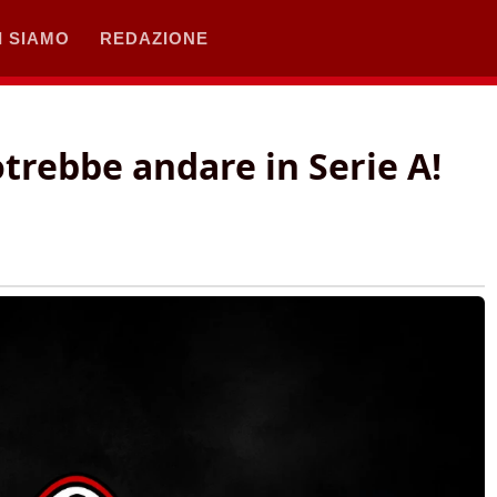
I SIAMO
REDAZIONE
otrebbe andare in Serie A!