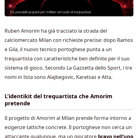
Tre possibili acquisti per il Milan nel ruolo di trequartista
Ruben Amorim ha già tracciato la strada del
calciomercato Milan con richieste precise: dopo Ramos
e Gila, il nuovo tecnico portoghese punta a un
trequartista con caratteristiche ben definite per il suo
sistema di gioco. Secondo La Gazzetta dello Sport, i tre
nomi in lista sono Alajbegovic, Karetsas e Atta.
L’identikit del trequartista che Amorim
pretende
Il progetto di Amorim al Milan prende forma intorno a
esigenze tattiche concrete. Il portoghese non cerca un
attaccante qualunque, ma un giocatore
bravo nell’uno