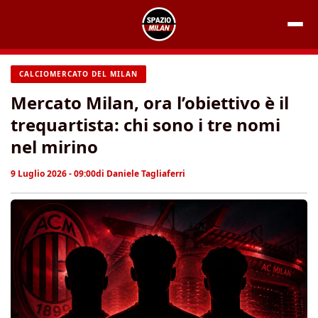
Vai
al
contenuto
CALCIOMERCATO DEL MILAN
Mercato Milan, ora l’obiettivo è il
trequartista: chi sono i tre nomi
nel mirino
9 Luglio 2026 - 09:00
di
Daniele Tagliaferri