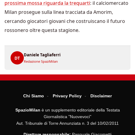
prossima mossa riguarda la trequarti
: il calciomercato
Milan prosegue sulla linea tracciata da Amorim,
cercando giocatori giovani che costruiscano il futuro
rossonero oltre questa stagione.
Daniele Tagliaferri
DT
Redazione SpaziMilan
Chi Siamo
Privacy Policy
Disclaimer
SpazioMilan
è un supplemento editoriale della Testata
Giornalistica "Nuovevoci"
Aut. Tribunale di Torre Annunziata n. 3 del 10/02/2011
Direttore responsabile:
Pasquale Giacometti