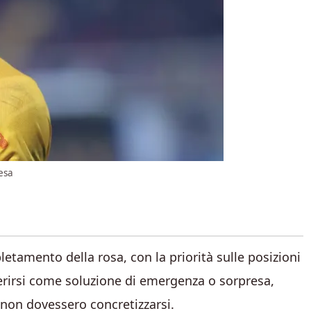
fesa
letamento della rosa, con la priorità sulle posizioni
serirsi come soluzione di emergenza o sorpresa,
a non dovessero concretizzarsi.