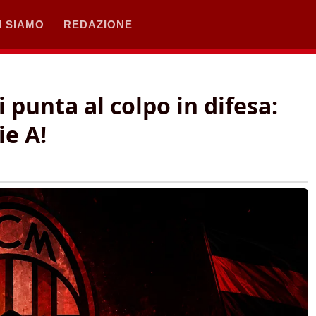
I SIAMO
REDAZIONE
i punta al colpo in difesa:
ie A!