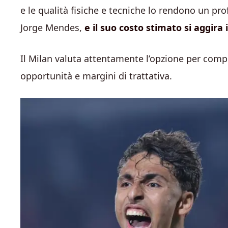
e le qualità fisiche e tecniche lo rendono un prof
Jorge Mendes,
e il suo costo stimato si aggira 
Il Milan valuta attentamente l’opzione per compl
opportunità e margini di trattativa.