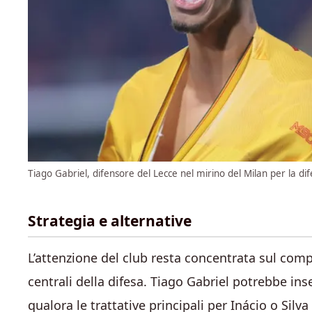
Tiago Gabriel, difensore del Lecce nel mirino del Milan per la di
Strategia e alternative
L’attenzione del club resta concentrata sul comp
centrali della difesa. Tiago Gabriel potrebbe in
qualora le trattative principali per Inácio o Silv