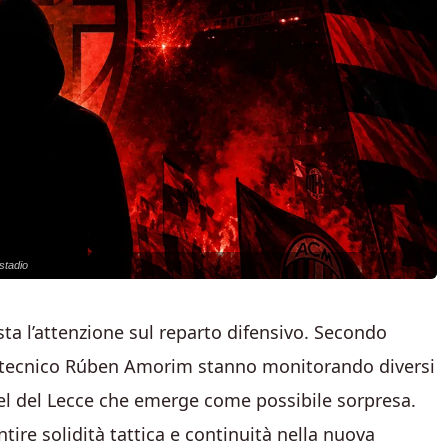
stadio
sta l’attenzione sul reparto difensivo. Secondo
 il tecnico Rúben Amorim stanno monitorando diversi
riel del Lecce che emerge come possibile sorpresa.
ntire solidità tattica e continuità nella nuova