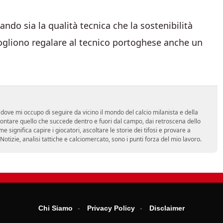
ando sia la qualità tecnica che la sostenibilità
ogliono regalare al tecnico portoghese anche un
dove mi occupo di seguire da vicino il mondo del calcio milanista e della
ontare quello che succede dentro e fuori dal campo, dai retroscena dello
e significa capire i giocatori, ascoltare le storie dei tifosi e provare a
tà. Notizie, analisi tattiche e calciomercato, sono i punti forza del mio lavoro.
Chi Siamo
Privacy Policy
Disclaimer