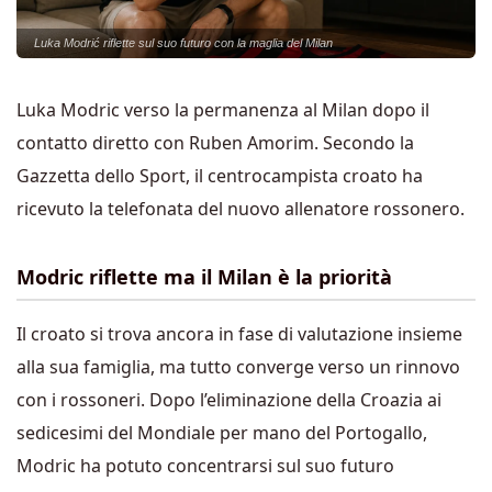
Luka Modrić riflette sul suo futuro con la maglia del Milan
Luka Modric verso la permanenza al Milan dopo il
contatto diretto con Ruben Amorim. Secondo la
Gazzetta dello Sport, il centrocampista croato ha
ricevuto la telefonata del nuovo allenatore rossonero.
Modric riflette ma il Milan è la priorità
Il croato si trova ancora in fase di valutazione insieme
alla sua famiglia, ma tutto converge verso un rinnovo
con i rossoneri. Dopo l’eliminazione della Croazia ai
sedicesimi del Mondiale per mano del Portogallo,
Modric ha potuto concentrarsi sul suo futuro