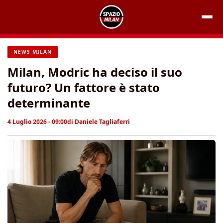
Vai
al
contenuto
NEWS MILAN
Milan, Modric ha deciso il suo
futuro? Un fattore è stato
determinante
4 Luglio 2026 - 09:00
di
Daniele Tagliaferri