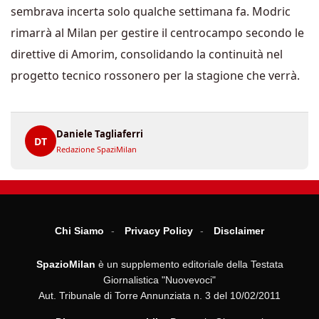
sembrava incerta solo qualche settimana fa. Modric
rimarrà al Milan per gestire il centrocampo secondo le
direttive di Amorim, consolidando la continuità nel
progetto tecnico rossonero per la stagione che verrà.
Daniele Tagliaferri
DT
Redazione SpaziMilan
Chi Siamo
Privacy Policy
Disclaimer
SpazioMilan
è un supplemento editoriale della Testata
Giornalistica "Nuovevoci"
Aut. Tribunale di Torre Annunziata n. 3 del 10/02/2011