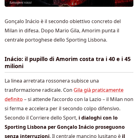
fumogeni rossi
Gonçalo Inácio è il secondo obiettivo concreto del
Milan in difesa. Dopo Mario Gila, Amorim punta il
centrale portoghese dello Sporting Lisbona.
Inácio: il pupillo di Amorim costa tra i 40 e i 45
milioni
La linea arretrata rossonera subisce una
trasformazione radicale. Con
Gila già praticamente
definito
– si attende l’accordo con la Lazio – il Milan non
si ferma e accelera per il secondo colpo difensivo.
Secondo il Corriere dello Sport,
i dialoghi con lo
Sporting Lisbona per Gonçalo Inácio proseguono
senza interruzioni
. Il centrale mancino lusitano è
il