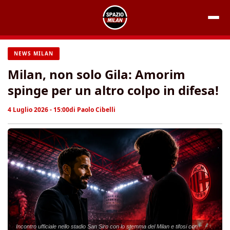
Vai
al
contenuto
NEWS MILAN
Milan, non solo Gila: Amorim
spinge per un altro colpo in difesa!
4 Luglio 2026 - 15:00
di
Paolo Cibelli
Incontro ufficiale nello stadio San Siro con lo stemma del Milan e tifosi con