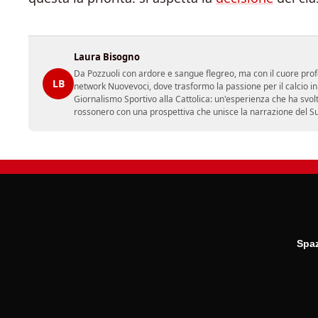
Laura Bisogno
Da Pozzuoli con ardore e sangue flegreo, ma con il cuore prof
LB
network Nuovevoci, dove trasformo la passione per il calcio i
Giornalismo Sportivo alla Cattolica: un'esperienza che ha svol
rossonero con una prospettiva che unisce la narrazione del Sud 
Spaz