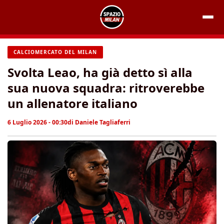
Vai
al
contenuto
CALCIOMERCATO DEL MILAN
Svolta Leao, ha già detto sì alla
sua nuova squadra: ritroverebbe
un allenatore italiano
6 Luglio 2026 - 00:30
di
Daniele Tagliaferri