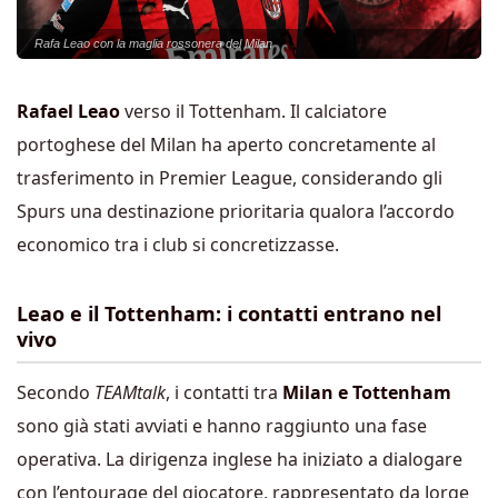
Rafa Leao con la maglia rossonera del Milan
Rafael Leao
verso il Tottenham. Il calciatore
portoghese del Milan ha aperto concretamente al
trasferimento in Premier League, considerando gli
Spurs una destinazione prioritaria qualora l’accordo
economico tra i club si concretizzasse.
Leao e il Tottenham: i contatti entrano nel
vivo
Secondo
TEAMtalk
, i contatti tra
Milan e Tottenham
sono già stati avviati e hanno raggiunto una fase
operativa. La dirigenza inglese ha iniziato a dialogare
con l’entourage del giocatore, rappresentato da Jorge