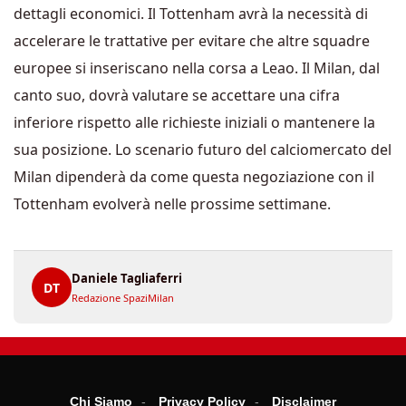
dettagli economici. Il Tottenham avrà la necessità di
accelerare le trattative per evitare che altre squadre
europee si inseriscano nella corsa a Leao. Il Milan, dal
canto suo, dovrà valutare se accettare una cifra
inferiore rispetto alle richieste iniziali o mantenere la
sua posizione. Lo scenario futuro del calciomercato del
Milan dipenderà da come questa negoziazione con il
Tottenham evolverà nelle prossime settimane.
Daniele Tagliaferri
DT
Redazione SpaziMilan
Chi Siamo
Privacy Policy
Disclaimer