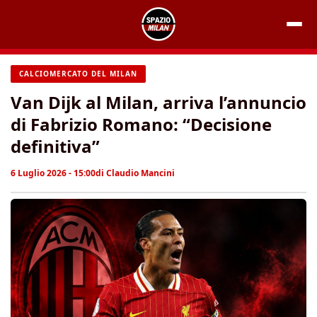
Vai
al
contenuto
CALCIOMERCATO DEL MILAN
Van Dijk al Milan, arriva l’annuncio
di Fabrizio Romano: “Decisione
definitiva”
6 Luglio 2026 - 15:00
di
Claudio Mancini