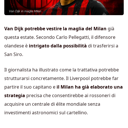
Van Dijk in maglia Milan
Van Dijk potrebbe vestire la maglia del Milan
già
questa estate. Secondo Carlo Pellegatti, il difensore
olandese è
intrigato dalla possibilità
di trasferirsi a
San Siro.
Il giornalista ha illustrato come la trattativa potrebbe
strutturarsi concretamente. Il Liverpool potrebbe far
partire il suo capitano e
il Milan ha già elaborato una
strategia
precisa che consentirebbe ai rossoneri di
acquisire un centrale di élite mondiale senza
investimenti astronomici sul cartellino.