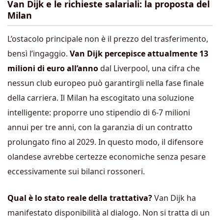
Van Dijk e le richieste salariali: la proposta del
Milan
L’ostacolo principale non è il prezzo del trasferimento,
bensì l’ingaggio.
Van Dijk percepisce attualmente 13
milioni di euro all’anno
dal Liverpool, una cifra che
nessun club europeo può garantirgli nella fase finale
della carriera. Il Milan ha escogitato una soluzione
intelligente: proporre uno stipendio di 6-7 milioni
annui per tre anni, con la garanzia di un contratto
prolungato fino al 2029. In questo modo, il difensore
olandese avrebbe certezze economiche senza pesare
eccessivamente sui bilanci rossoneri.
Qual è lo stato reale della trattativa?
Van Dijk ha
manifestato disponibilità al dialogo. Non si tratta di un