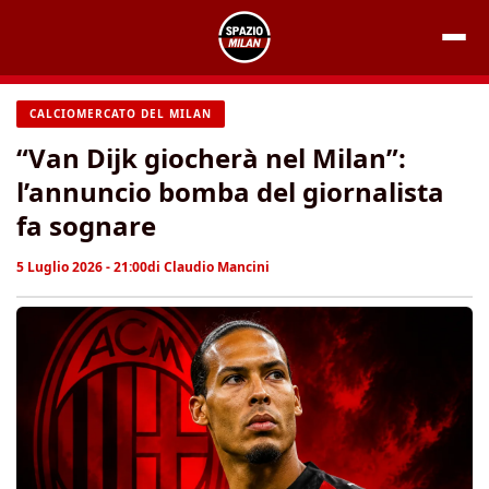
Vai
al
contenuto
CALCIOMERCATO DEL MILAN
“Van Dijk giocherà nel Milan”:
l’annuncio bomba del giornalista
fa sognare
5 Luglio 2026 - 21:00
di
Claudio Mancini