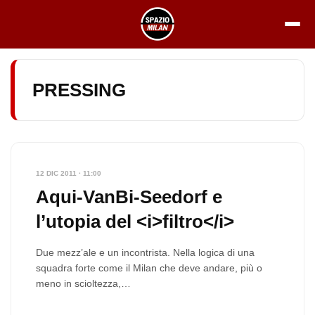
Vai
al
contenuto
PRESSING
12 DIC 2011 · 11:00
Aqui-VanBi-Seedorf e
l’utopia del <i>filtro</i>
Due mezz’ale e un incontrista. Nella logica di una
squadra forte come il Milan che deve andare, più o
meno in scioltezza,…