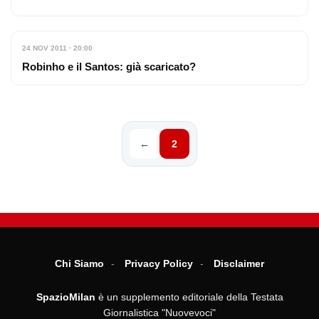
24 NOV 2011 · 20:00
Robinho e il Santos: già scaricato?
←
2
Chi Siamo
Privacy Policy
Disclaimer
SpazioMilan
è un supplemento editoriale della Testata
Giornalistica "Nuovevoci"