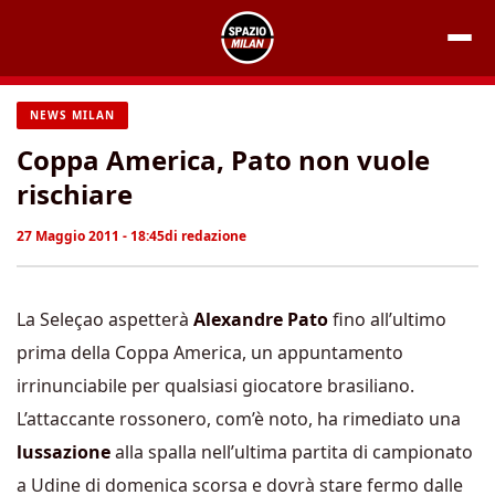
Vai
al
contenuto
NEWS MILAN
Coppa America, Pato non vuole
rischiare
27 Maggio 2011 - 18:45
di
redazione
La Seleçao aspetterà
Alexandre Pato
fino all’ultimo
prima della Coppa America, un appuntamento
irrinunciabile per qualsiasi giocatore brasiliano.
L’attaccante rossonero, com’è noto, ha rimediato una
lussazione
alla spalla nell’ultima partita di campionato
a Udine di domenica scorsa e dovrà stare fermo dalle