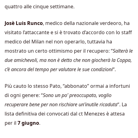
quattro alle cinque settimane.
Josè Luis Runco
, medico della nazionale verdeoro, ha
visitato l’attaccante e si è trovato d’accordo con lo staff
medico del Milan nel non operarlo, tuttavia ha
mostrato un certo ottimismo per il recupero: “
Salterà le
due amichevoli, ma non è detto che non giocherà la Coppa,
c’è ancora del tempo per valutare le sue condizioni
“.
Più cauto lo stesso Pato, “abbonato” ormai a infortuni
di ogni genere: “
Sono un po’ preoccupato, voglio
recuperare bene per non rischiare un’inutile ricaduta
“. La
lista definitiva dei convocati dal ct Menezes è attesa
per il
7 giugno
.