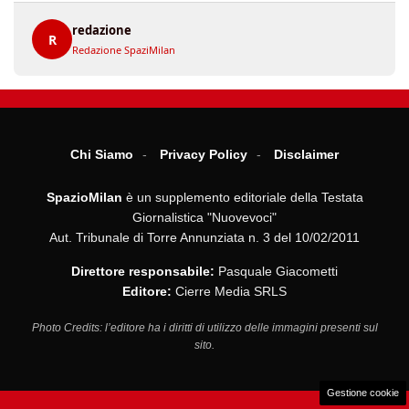
redazione
R
Redazione SpaziMilan
Chi Siamo
Privacy Policy
Disclaimer
SpazioMilan
è un supplemento editoriale della Testata
Giornalistica "Nuovevoci"
Aut. Tribunale di Torre Annunziata n. 3 del 10/02/2011
Direttore responsabile:
Pasquale Giacometti
Editore:
Cierre Media SRLS
Photo Credits: l’editore ha i diritti di utilizzo delle immagini presenti sul
sito.
Gestione cookie