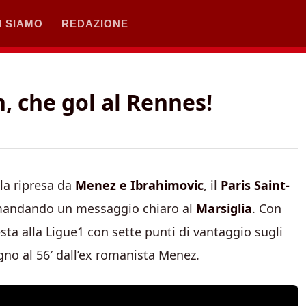
I SIAMO
REDAZIONE
 che gol al Rennes!
la ripresa da
Menez e Ibrahimovic
, il
Paris Saint-
 mandando un messaggio chiaro al
Marsiglia
. Con
esta alla Ligue1 con sette punti di vantaggio sugli
egno al 56′ dall’ex romanista Menez.