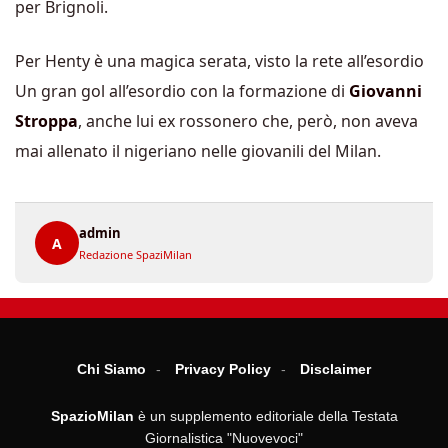
per Brignoli.
Per Henty è una magica serata, visto la rete all’esordio
Un gran gol all’esordio con la formazione di
Giovanni
Stroppa
, anche lui ex rossonero che, però, non aveva
mai allenato il nigeriano nelle giovanili del Milan.
admin
A
Redazione SpaziMilan
Chi Siamo
Privacy Policy
Disclaimer
SpazioMilan
è un supplemento editoriale della Testata
Giornalistica "Nuovevoci"