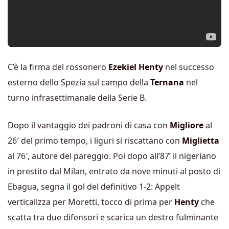
C’è la firma del rossonero
Ezekiel Henty
nel successo
esterno dello Spezia sul campo della
Ternana
nel
turno infrasettimanale della Serie B.
Dopo il vantaggio dei padroni di casa con
Migliore
al
26′ del primo tempo, i liguri si riscattano con
Miglietta
al 76′, autore del pareggio. Poi dopo all’87’ il nigeriano
in prestito dal Milan, entrato da nove minuti al posto di
Ebagua, segna il gol del definitivo 1-2: Appelt
verticalizza per Moretti, tocco di prima per
Henty
che
scatta tra due difensori e scarica un destro fulminante