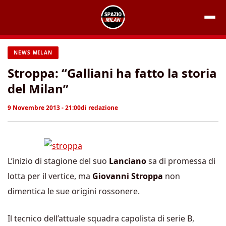
Vai
al
contenuto
NEWS MILAN
Stroppa: “Galliani ha fatto la storia
del Milan”
9 Novembre 2013 - 21:00
di
redazione
L’inizio di stagione del suo
Lanciano
sa di promessa di
lotta per il vertice, ma
Giovanni Stroppa
non
dimentica le sue origini rossonere.
Il tecnico dell’attuale squadra capolista di serie B,