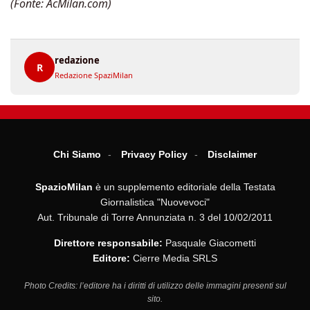
(Fonte: AcMilan.com)
redazione
R
Redazione SpaziMilan
Chi Siamo
Privacy Policy
Disclaimer
SpazioMilan
è un supplemento editoriale della Testata
Giornalistica "Nuovevoci"
Aut. Tribunale di Torre Annunziata n. 3 del 10/02/2011
Direttore responsabile:
Pasquale Giacometti
Editore:
Cierre Media SRLS
Photo Credits: l’editore ha i diritti di utilizzo delle immagini presenti sul
sito.