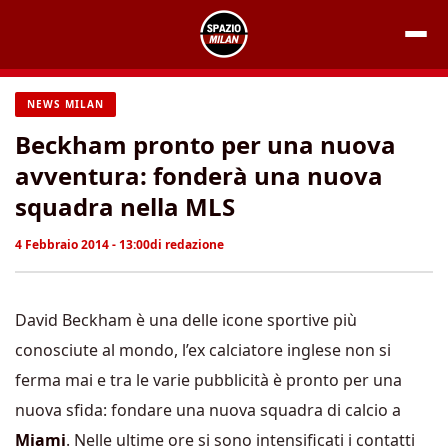
Vai
al
contenuto
NEWS MILAN
Beckham pronto per una nuova
avventura: fonderà una nuova
squadra nella MLS
4 Febbraio 2014 - 13:00
di
redazione
David Beckham è una delle icone sportive più
conosciute al mondo, l’ex calciatore inglese non si
ferma mai e tra le varie pubblicità è pronto per una
nuova sfida: fondare una nuova squadra di calcio a
Miami
. Nelle ultime ore si sono intensificati i contatti