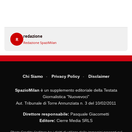
redazione
R
Redazione SpaziMilan
Chi Siamo
Privacy Policy
Disclaimer
SpazioMilan
è un supplemento editoriale della Testata
Giornalistica "Nuovevoci"
Aut. Tribunale di Torre Annunziata n. 3 del 10/02/2011
Direttore responsabile:
Pasquale Giacometti
Editore:
Cierre Media SRLS