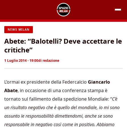
Vai
al
contenuto
NEWS MILAN
Abete: “Balotelli? Deve accettare le
critiche”
1 Luglio 2014 - 19:00
di
redazione
L’ormai ex presidente della Federcalcio
Giancarlo
Abate
, in occasione di una conferenza stampa è
tornato sul fallimento della spedizione Mondiale: “
C’è
un risultato negativo che è quello del mondiale, io mi sono
assunto le responsabilità dimettendomi, anche se sono
responsabile in negativo così come in positivo. Abbiamo