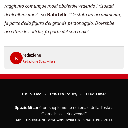
raggiunto comunque molti obbiettivi vedendo i risultati
degli ultimi anni
“. Su
Balotelli
:
“C’è stato un accanimento,
fa parte della figura del grande personaggio. Dovrebbe
accettare le critiche, fa parte del suo ruolo
“.
redazione
R
Redazione SpaziMilan
Chi Siamo
Privacy Policy
Disclaimer
SpazioMilan
è un supplemento editoriale della Testata
Giornalistica "Nuovevoci"
Aut. Tribunale di Torre Annunziata n. 3 del 10/02/2011