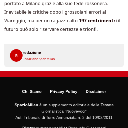
portato a Milano grazie alla sue fede rossonera.
Inevitabile le critiche dopo i grossolani errori al
Viareggio, ma per un ragazzo alto
197 centrimentri
il
futuro può solo riservare certezze e trionfi.
redazione
R
Redazione SpaziMilan
Chi Siamo
Privacy Policy
Disclaimer
SpazioMilan
è un supplemento editoriale della Testata
Giornalistica "Nuovevoci"
Aut. Tribunale di Torre Annunziata n. 3 del 10/02/2011