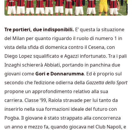
Tre portieri, due indisponibili.
E’ questa la situazione
del Milan per quanto riguardo il ruolo di numero 1 in
vista della sfida di domenica contro il Cesena, con
Diego Lopez squalificato e Agazzi infortunato. Tra i pali
Inzaghi schiererà Abbiati, portando in panchina due
giovani come
Gori e Donnarumma
. Ed è proprio sul
secondo che l’edizione odierna della
Gazzetta dello Sport
propone un approfondimento relativo alla sua
carriera. Classe ’99, Raiola stravade per lui tanto da
inserirlo nella sua formazioni ideale del futuro con
Pogba. Il giovane è stato strappato alla concorrenza
un anno e mezzo fa, quando giocava nel Club Napoli, e