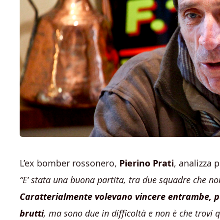
L’ex bomber rossonero,
Pierino Prati
, analizza 
“E’ stata una buona partita, tra due squadre che no
Caratterialmente volevano vincere entrambe, pe
brutti
, ma sono due in difficoltà e non è che trovi 