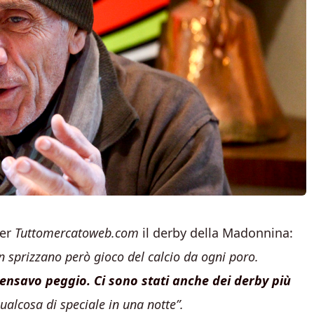
per
Tuttomercatoweb.com
il derby della Madonnina:
n sprizzano però gioco del calcio da ogni poro.
nsavo peggio. Ci sono stati anche dei derby più
qualcosa di speciale in una notte”.