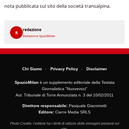
nota pubblicata sul sito della società transalpina.
redazione
R
Redazione SpaziMilan
Chi Siamo
Privacy Policy
Disclaimer
SpazioMilan
è un supplemento editoriale della Testata
Giornalistica "Nuovevoci"
Aut. Tribunale di Torre Annunziata n. 3 del 10/02/2011
Direttore responsabile:
Pasquale Giacometti
Editore:
Cierre Media SRLS
Photo Credits: l’editore ha i diritti di utilizzo delle immagini presenti sul