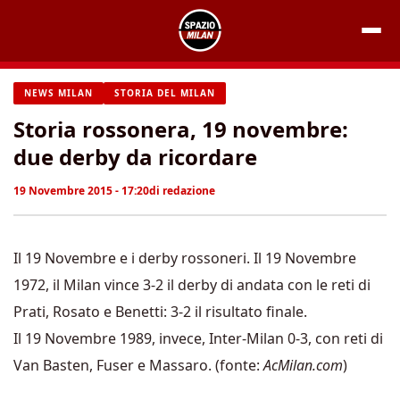
Vai
al
contenuto
NEWS MILAN
STORIA DEL MILAN
Storia rossonera, 19 novembre:
due derby da ricordare
19 Novembre 2015 - 17:20
di
redazione
Il 19 Novembre e i derby rossoneri. Il 19 Novembre
1972, il Milan vince 3-2 il derby di andata con le reti di
Prati, Rosato e Benetti: 3-2 il risultato finale.
Il 19 Novembre 1989, invece, Inter-Milan 0-3, con reti di
Van Basten, Fuser e Massaro. (fonte:
AcMilan.com
)