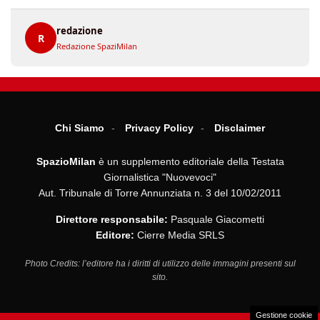
redazione
R
Redazione SpaziMilan
Chi Siamo
Privacy Policy
Disclaimer
SpazioMilan
è un supplemento editoriale della Testata
Giornalistica "Nuovevoci"
Aut. Tribunale di Torre Annunziata n. 3 del 10/02/2011
Direttore responsabile:
Pasquale Giacometti
Editore:
Cierre Media SRLS
Photo Credits: l’editore ha i diritti di utilizzo delle immagini presenti sul
sito.
Gestione cookie