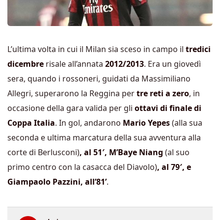
L’ultima volta in cui il Milan sia sceso in campo il
tredici
dicembre
risale all’annata
2012/2013
. Era un giovedì
sera, quando i rossoneri, guidati da Massimiliano
Allegri, superarono la Reggina per
tre reti a zero
, in
occasione della gara valida per gli
ottavi di finale di
Coppa Italia
. In gol, andarono
Mario Yepes
(alla sua
seconda e ultima marcatura della sua avventura alla
corte di Berlusconi)
, al 51′, M’Baye Niang
(al suo
primo centro con la casacca del Diavolo)
, al 79′, e
Giampaolo Pazzini, all’81’
.