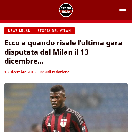
Vai
al
contenuto
NEWS MILAN
STORIA DEL MILAN
Ecco a quando risale l’ultima gara
disputata dal Milan il 13
dicembre…
13 Dicembre 2015 - 08:30
di
redazione