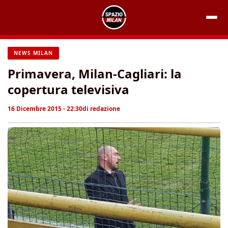
Vai
al
contenuto
NEWS MILAN
Primavera, Milan-Cagliari: la
copertura televisiva
16 Dicembre 2015 - 22:30
di
redazione