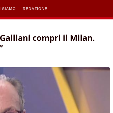
I SIAMO
REDAZIONE
alliani compri il Milan.
”