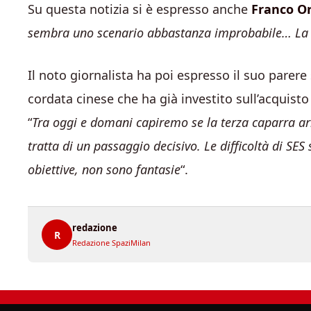
Su questa notizia si è espresso anche
Franco O
sembra uno scenario abbastanza improbabile… La r
Il noto giornalista ha poi espresso il suo parere
cordata cinese che ha già investito sull’acquisto
“
Tra oggi e domani capiremo se la terza caparra arr
tratta di un passaggio decisivo. Le difficoltà di SES
obiettive, non sono fantasie
“.
redazione
R
Redazione SpaziMilan