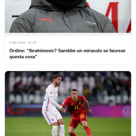
5 DIC 2021 · 21:05
Ordine: “Ibrahimovic? Sarebbe un miracolo se facesse
questa cosa”