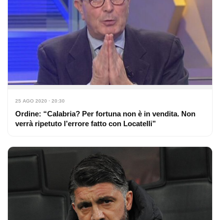
25 AGO 2020 · 20:30
Ordine: “Calabria? Per fortuna non è in vendita. Non
verrà ripetuto l’errore fatto con Locatelli”