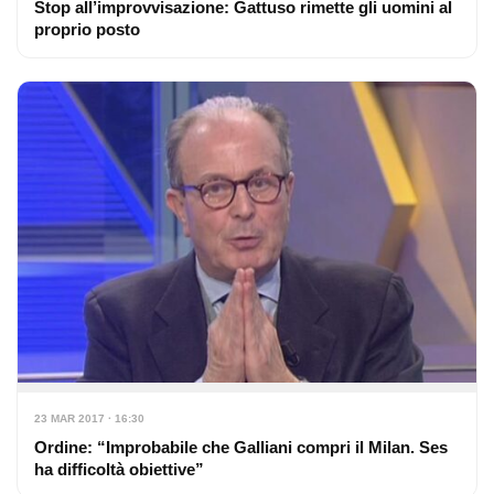
Stop all’improvvisazione: Gattuso rimette gli uomini al
proprio posto
23 MAR 2017 · 16:30
Ordine: “Improbabile che Galliani compri il Milan. Ses
ha difficoltà obiettive”