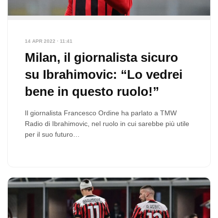
14 APR 2022 · 11:41
Milan, il giornalista sicuro
su Ibrahimovic: “Lo vedrei
bene in questo ruolo!”
Il giornalista Francesco Ordine ha parlato a TMW
Radio di Ibrahimovic, nel ruolo in cui sarebbe più utile
per il suo futuro…