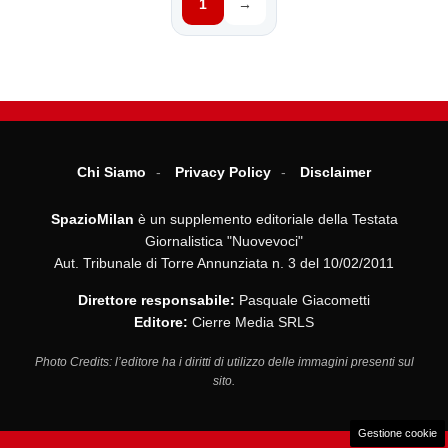
1
→
Chi Siamo
Privacy Policy
Disclaimer
SpazioMilan
è un supplemento editoriale della Testata
Giornalistica "Nuovevoci"
Aut. Tribunale di Torre Annunziata n. 3 del 10/02/2011
Direttore responsabile:
Pasquale Giacometti
Editore:
Cierre Media SRLS
Photo Credits: l’editore ha i diritti di utilizzo delle immagini presenti sul
sito.
Gestione cookie