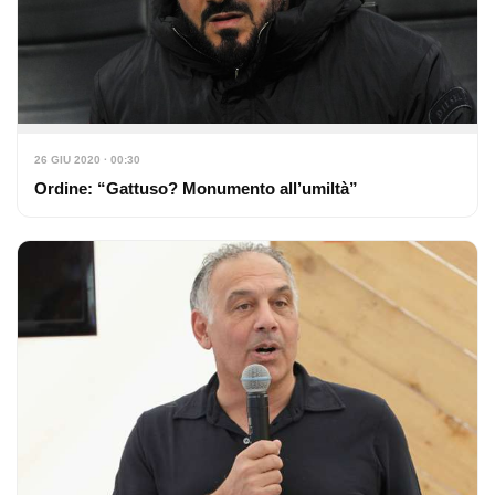
26 GIU 2020 · 00:30
Ordine: “Gattuso? Monumento all’umiltà”