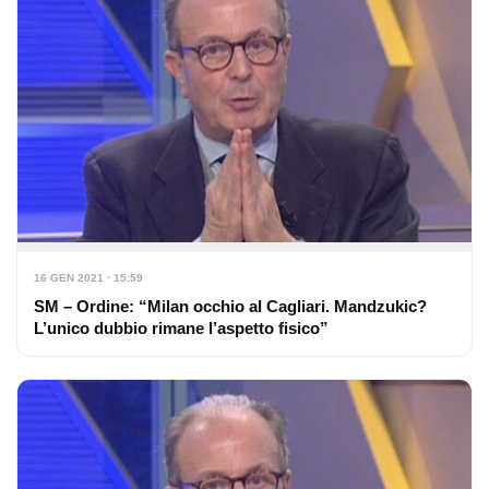
16 GEN 2021 · 15:59
SM – Ordine: “Milan occhio al Cagliari. Mandzukic?
L’unico dubbio rimane l’aspetto fisico”