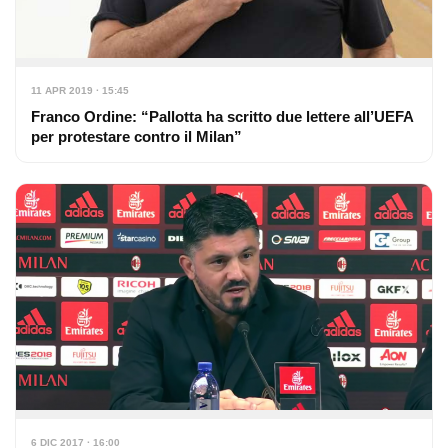
11 APR 2019 · 15:45
Franco Ordine: “Pallotta ha scritto due lettere all’UEFA
per protestare contro il Milan”
6 DIC 2017 · 16:00