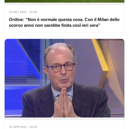
23 SET 2021 · 22:00
Ordine: “Non è normale questa cosa. Con il Milan dello
scorso anno non sarebbe finita così ieri sera”
16 APR 2021 · 20:30