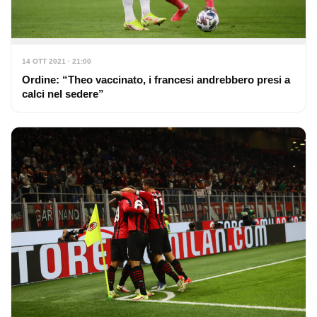
14 OTT 2021 · 21:00
Ordine: “Theo vaccinato, i francesi andrebbero presi a
calci nel sedere”