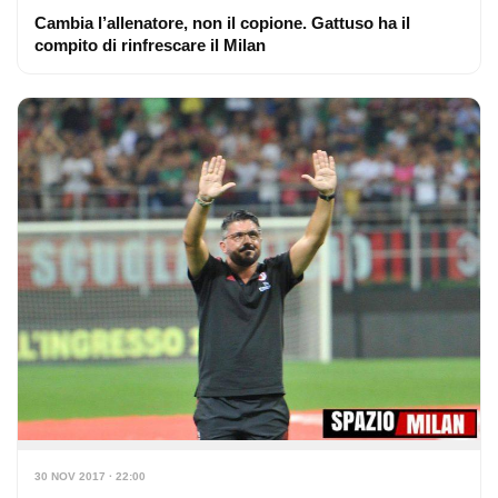
Cambia l’allenatore, non il copione. Gattuso ha il
compito di rinfrescare il Milan
30 NOV 2017 · 22:00