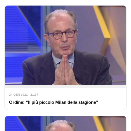
24 GEN 2021 · 21:57
Ordine: “Il più piccolo Milan della stagione”