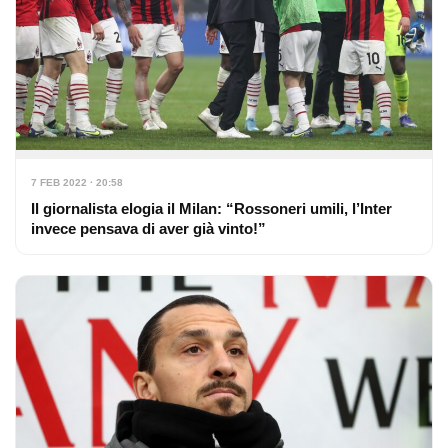
7 FEB 2022 · 20:58
Il giornalista elogia il Milan: “Rossoneri umili, l’Inter
invece pensava di aver già vinto!”