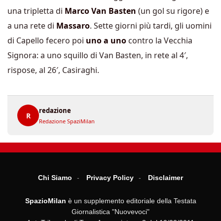
una tripletta di
Marco Van Basten
(un gol su rigore) e
a una rete di
Massaro
. Sette giorni più tardi, gli uomini
di Capello fecero poi
uno a uno
contro la Vecchia
Signora: a uno squillo di Van Basten, in rete al 4′,
rispose, al 26′, Casiraghi.
redazione
R
Redazione SpaziMilan
Chi Siamo
Privacy Policy
Disclaimer
SpazioMilan
è un supplemento editoriale della Testata
Giornalistica "Nuovevoci"