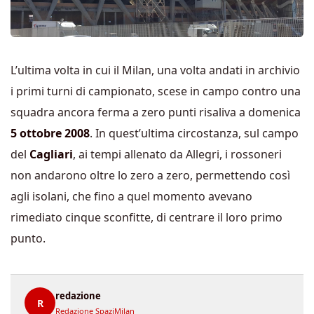
L’ultima volta in cui il Milan, una volta andati in archivio
i primi turni di campionato, scese in campo contro una
squadra ancora ferma a zero punti risaliva a domenica
5 ottobre 2008
. In quest’ultima circostanza, sul campo
del
Cagliari
, ai tempi allenato da Allegri, i rossoneri
non andarono oltre lo zero a zero, permettendo così
agli isolani, che fino a quel momento avevano
rimediato cinque sconfitte, di centrare il loro primo
punto.
redazione
R
Redazione SpaziMilan