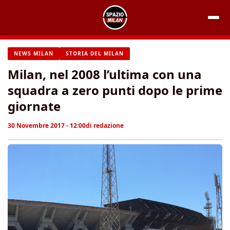
Vai
al
contenuto
NEWS MILAN
STORIA DEL MILAN
Milan, nel 2008 l’ultima con una
squadra a zero punti dopo le prime
giornate
30 Novembre 2017 - 12:00
di
redazione