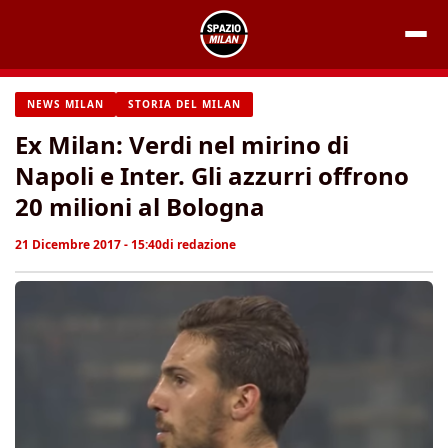
Vai
al
contenuto
NEWS MILAN
STORIA DEL MILAN
Ex Milan: Verdi nel mirino di
Napoli e Inter. Gli azzurri offrono
20 milioni al Bologna
21 Dicembre 2017 - 15:40
di
redazione