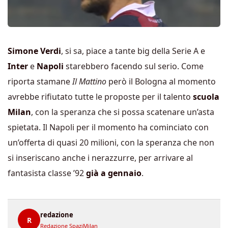
Simone Verdi
, si sa, piace a tante big della Serie A e
Inter
e
Napoli
starebbero facendo sul serio. Come
riporta stamane
Il Mattino
però il Bologna al momento
avrebbe rifiutato tutte le proposte per il talento
scuola
Milan
, con la speranza che si possa scatenare un’asta
spietata. Il Napoli per il momento ha cominciato con
un’offerta di quasi 20 milioni, con la speranza che non
si inseriscano anche i nerazzurre, per arrivare al
fantasista classe ’92
già a gennaio
.
redazione
R
Redazione SpaziMilan