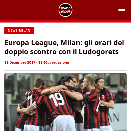
Vai
al
contenuto
NEWS MILAN
Europa League, Milan: gli orari del
doppio scontro con il Ludogorets
11 Dicembre 2017 - 18:40
di
redazione