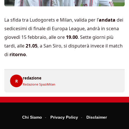
La sfida tra Ludogorets e Milan, valida per l’
andata
dei
sedicesimi di finale di Europa League, andrà in scena
giovedì 15 febbraio, alle ore
19.00
. Sette giorni più
tardi, alle
21.05
, a San Siro, si disputerà invece il match
di
ritorno
.
redazione
R
Redazione SpaziMilan
Chi Siamo
Privacy Policy
Disclaimer