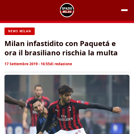
Vai
al
contenuto
NEWS MILAN
Milan infastidito con Paquetá e
ora il brasiliano rischia la multa
17 Settembre 2019 - 16:55
di
redazione