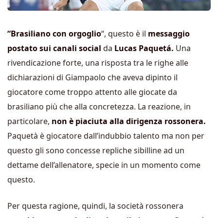
“Brasiliano con orgoglio
“, questo è il
messaggio
postato sui canali social
da
Lucas Paquetá.
Una
rivendicazione forte, una risposta tra le righe alle
dichiarazioni di Giampaolo che aveva dipinto il
giocatore come troppo attento alle giocate da
brasiliano più che alla concretezza. La reazione, in
particolare,
non è piaciuta alla dirigenza rossonera.
Paquetà è giocatore dall’indubbio talento ma non per
questo gli sono concesse repliche sibilline ad un
dettame dell’allenatore, specie in un momento come
questo.
Per questa ragione, quindi, la società rossonera