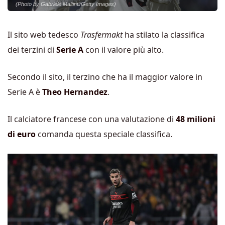
(Photo by Gabriele Maltinti/Getty Images)
Il sito web tedesco
Trasfermakt
ha stilato la classifica
dei terzini di
Serie A
con il valore più alto.
Secondo il sito, il terzino che ha il maggior valore in
Serie A è
Theo Hernandez
.
Il calciatore francese con una valutazione di
48 milioni
di euro
comanda questa speciale classifica.