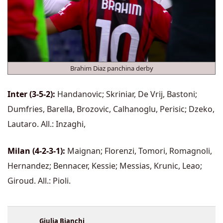
Brahim Diaz panchina derby
Inter (3-5-2):
Handanovic; Skriniar, De Vrij, Bastoni;
Dumfries, Barella, Brozovic, Calhanoglu, Perisic; Dzeko,
Lautaro. All.: Inzaghi,
Milan (4-2-3-1):
Maignan; Florenzi, Tomori, Romagnoli,
Hernandez; Bennacer, Kessie; Messias, Krunic, Leao;
Giroud. All.: Pioli.
Giulia Bianchi