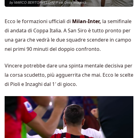
by MARCO BERTORELLO/AFP via Getty Images)
Ecco le formazioni ufficiali di
Milan-Inter,
la semifinale
di andata di Coppa Italia. A San Siro è tutto pronto per
una gara che vedrà le due squadre scendere in campo
nei primi 90 minuti del doppio confronto.
Vincere potrebbe dare una spinta mentale decisiva per
la corsa scudetto, più agguerrita che mai. Ecco le scelte
di Pioli e Inzaghi dal 1′ di gioco.