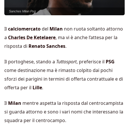
Sanches Milan Psg
Il
calciomercato
del
Milan
non ruota soltanto attorno
a
Charles De Ketelaere
, ma vi è anche l’attesa per la
risposta di
Renato Sanches
.
Il portoghese, stando a
Tuttosport
, preferisce il
PSG
come destinazione ma è rimasto colpito dai pochi
sforzi dei parigini in termini di offerta contrattuale e di
offerta per il
Lille
.
Il
Milan
mentre aspetta la risposta dal centrocampista
si guarda attorno e sono i vari nomi che interessano la
squadra per il centrocampo.