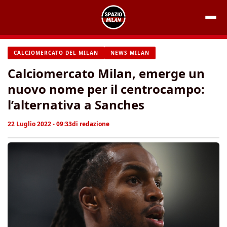
Vai
al
contenuto
CALCIOMERCATO DEL MILAN
NEWS MILAN
Calciomercato Milan, emerge un
nuovo nome per il centrocampo:
l’alternativa a Sanches
22 Luglio 2022 - 09:33
di
redazione