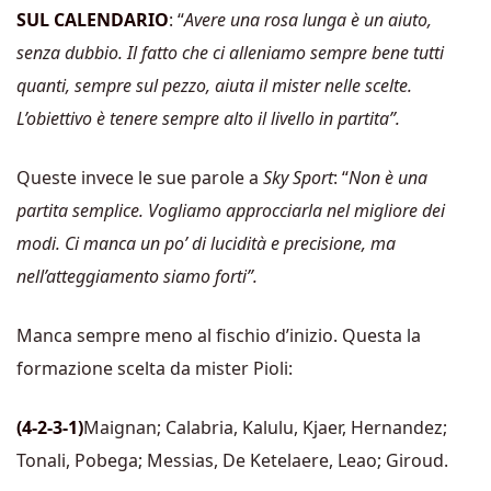
SUL CALENDARIO
: “
Avere una rosa lunga è un aiuto,
senza dubbio. Il fatto che ci alleniamo sempre bene tutti
quanti, sempre sul pezzo, aiuta il mister nelle scelte.
L’obiettivo è tenere sempre alto il livello in partita”.
Queste invece le sue parole a
Sky Sport
: “
Non è una
partita semplice. Vogliamo approcciarla nel migliore dei
modi. Ci manca un po’ di lucidità e precisione, ma
nell’atteggiamento siamo forti”.
Manca sempre meno al fischio d’inizio. Questa la
formazione scelta da mister Pioli:
(4-2-3-1)
Maignan; Calabria, Kalulu, Kjaer, Hernandez;
Tonali, Pobega; Messias, De Ketelaere, Leao; Giroud.