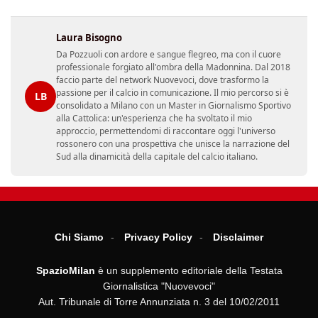
Laura Bisogno
Da Pozzuoli con ardore e sangue flegreo, ma con il cuore
professionale forgiato all'ombra della Madonnina. Dal 2018
faccio parte del network Nuovevoci, dove trasformo la
passione per il calcio in comunicazione. Il mio percorso si è
LB
consolidato a Milano con un Master in Giornalismo Sportivo
alla Cattolica: un'esperienza che ha svoltato il mio
approccio, permettendomi di raccontare oggi l'universo
rossonero con una prospettiva che unisce la narrazione del
Sud alla dinamicità della capitale del calcio italiano.
Chi Siamo
Privacy Policy
Disclaimer
SpazioMilan
è un supplemento editoriale della Testata
Giornalistica "Nuovevoci"
Aut. Tribunale di Torre Annunziata n. 3 del 10/02/2011