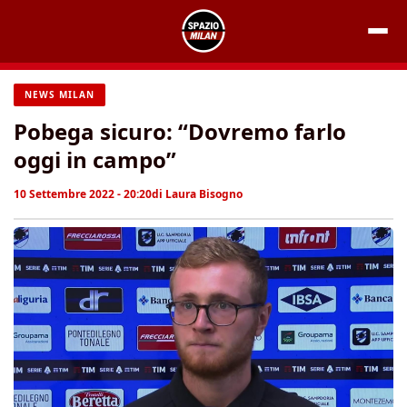
Vai
al
contenuto
NEWS MILAN
Pobega sicuro: “Dovremo farlo
oggi in campo”
10 Settembre 2022 - 20:20
di
Laura Bisogno