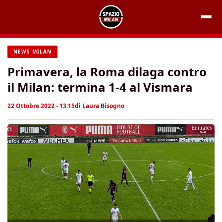
Vai
al
contenuto
NEWS MILAN
Primavera, la Roma dilaga contro
il Milan: termina 1-4 al Vismara
22 Ottobre 2022 - 13:15
di
Laura Bisogno