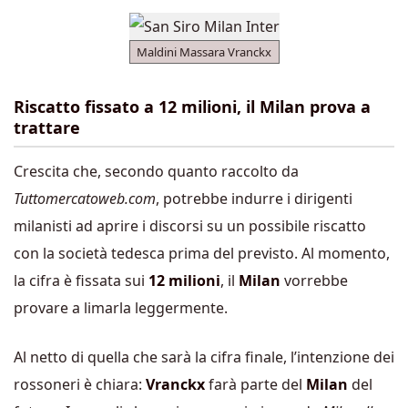
Maldini Massara Vranckx
Riscatto fissato a 12 milioni, il Milan prova a
trattare
Crescita che, secondo quanto raccolto da
Tuttomercatoweb.com
, potrebbe indurre i dirigenti
milanisti ad aprire i discorsi su un possibile riscatto
con la società tedesca prima del previsto. Al momento,
la cifra è fissata sui
12 milioni
, il
Milan
vorrebbe
provare a limarla leggermente.
Al netto di quella che sarà la cifra finale, l’intenzione dei
rossoneri è chiara:
Vranckx
farà parte del
Milan
del