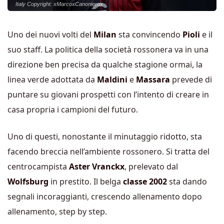
Italy Copyright: xMarcoxCanonierox
Uno dei nuovi volti del
Milan
sta convincendo
Pioli
e il
suo staff. La politica della società rossonera va in una
direzione ben precisa da qualche stagione ormai, la
linea verde adottata da
Maldini
e
Massara
prevede di
puntare su giovani prospetti con l’intento di creare in
casa propria i campioni del futuro.
Uno di questi, nonostante il minutaggio ridotto, sta
facendo breccia nell’ambiente rossonero. Si tratta del
centrocampista
Aster Vranckx
, prelevato dal
Wolfsburg
in prestito. Il belga
classe 2002
sta dando
segnali incoraggianti, crescendo allenamento dopo
allenamento, step by step.