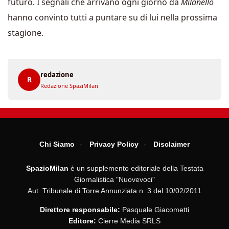
futuro. I segnali che arrivano ogni giorno da
Milanello
hanno convinto tutti a puntare su di lui nella prossima
stagione.
redazione
R
Redazione SpaziMilan
Chi Siamo
Privacy Policy
Disclaimer
SpazioMilan
è un supplemento editoriale della Testata
Giornalistica "Nuovevoci"
Aut. Tribunale di Torre Annunziata n. 3 del 10/02/2011
Direttore responsabile:
Pasquale Giacometti
Editore:
Cierre Media SRLS