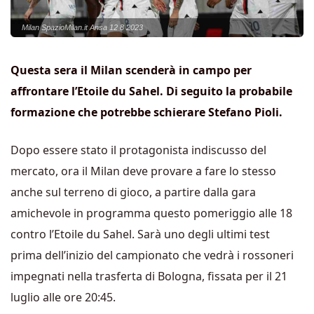
Milan SpazioMilan.it Ansa 12 8 2023
Questa sera il Milan scenderà in campo per
affrontare l’Etoile du Sahel. Di seguito la probabile
formazione che potrebbe schierare Stefano Pioli.
Dopo essere stato il protagonista indiscusso del
mercato, ora il Milan deve provare a fare lo stesso
anche sul terreno di gioco, a partire dalla gara
amichevole in programma questo pomeriggio alle 18
contro l’Etoile du Sahel. Sarà uno degli ultimi test
prima dell’inizio del campionato che vedrà i rossoneri
impegnati nella trasferta di Bologna, fissata per il 21
luglio alle ore 20:45.