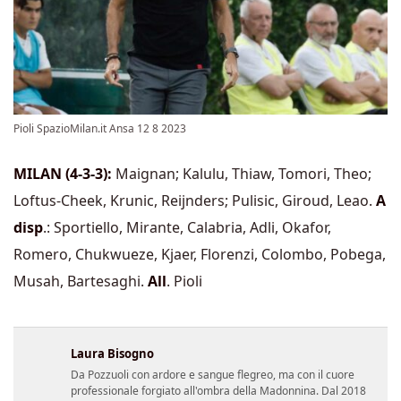
Pioli SpazioMilan.it Ansa 12 8 2023
MILAN (4-3-3):
Maignan; Kalulu, Thiaw, Tomori, Theo;
Loftus-Cheek, Krunic, Reijnders; Pulisic, Giroud, Leao.
A
disp
.: Sportiello, Mirante, Calabria, Adli, Okafor,
Romero, Chukwueze, Kjaer, Florenzi, Colombo, Pobega,
Musah, Bartesaghi.
All
. Pioli
Laura Bisogno
Da Pozzuoli con ardore e sangue flegreo, ma con il cuore
professionale forgiato all'ombra della Madonnina. Dal 2018