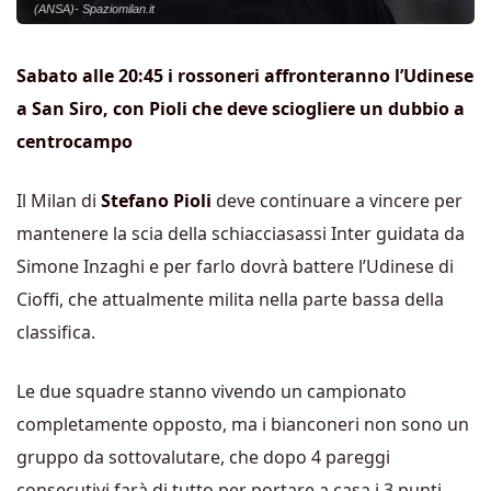
(ANSA)- Spaziomilan.it
Sabato alle 20:45 i rossoneri affronteranno l’Udinese
a San Siro, con Pioli che deve sciogliere un dubbio a
centrocampo
Il Milan di
Stefano Pioli
deve continuare a vincere per
mantenere la scia della schiacciasassi Inter guidata da
Simone Inzaghi e per farlo dovrà battere l’Udinese di
Cioffi, che attualmente milita nella parte bassa della
classifica.
Le due squadre stanno vivendo un campionato
completamente opposto, ma i bianconeri non sono un
gruppo da sottovalutare, che dopo 4 pareggi
consecutivi farà di tutto per portare a casa i 3 punti,