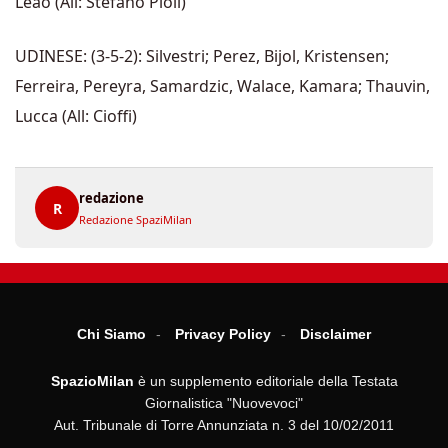
Leao (All: Stefano Pioli)
UDINESE: (3-5-2): Silvestri; Perez, Bijol, Kristensen;
Ferreira, Pereyra, Samardzic, Walace, Kamara; Thauvin,
Lucca (All: Cioffi)
redazione
R
Redazione SpaziMilan
Chi Siamo
Privacy Policy
Disclaimer
SpazioMilan
è un supplemento editoriale della Testata
Giornalistica "Nuovevoci"
Aut. Tribunale di Torre Annunziata n. 3 del 10/02/2011