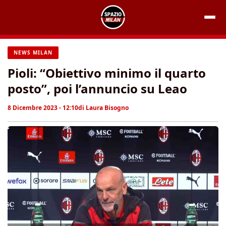
Vai
al
contenuto
NEWS MILAN
Pioli: “Obiettivo minimo il quarto
posto”, poi l’annuncio su Leao
8 Dicembre 2023 - 12:10
di
Laura Bisogno