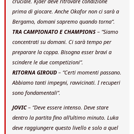
cruciale. Kjaer deve ritrovare condizione
prima di giocare. Anche Okafor non ci sarà a
Bergamo, domani sapremo quando torna
“.
TRA CAMPIONATO E CHAMPIONS
– “
Siamo
concentrati su domani. Ci sarà tempo per
preparare la coppa. Bisogna esser bravi a
scindere le due competizioni
“.
RITORNA GIROUD
– “
Certi momenti passano.
Abbiamo tanti impegni, ravvicinati. I recuperi
sono fondamentali
“.
JOVIC
– “
Deve essere intenso. Deve stare
dentro la partita fino all’ultimo minuto. Luka
deve raggiungere questo livello e solo a quel