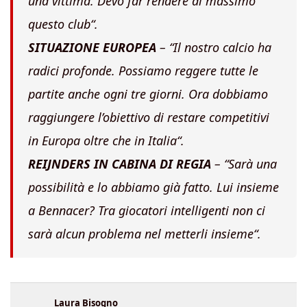
una vittima. Devo far rendere al massimo
questo club
“.
SITUAZIONE EUROPEA
– “
Il nostro calcio ha
radici profonde. Possiamo reggere tutte le
partite anche ogni tre giorni. Ora dobbiamo
raggiungere l’obiettivo di restare competitivi
in Europa oltre che in Italia
“.
REIJNDERS IN CABINA DI REGIA
– “
Sarà una
possibilità e lo abbiamo già fatto. Lui insieme
a Bennacer? Tra giocatori intelligenti non ci
sarà alcun problema nel metterli insieme
“.
Laura Bisogno