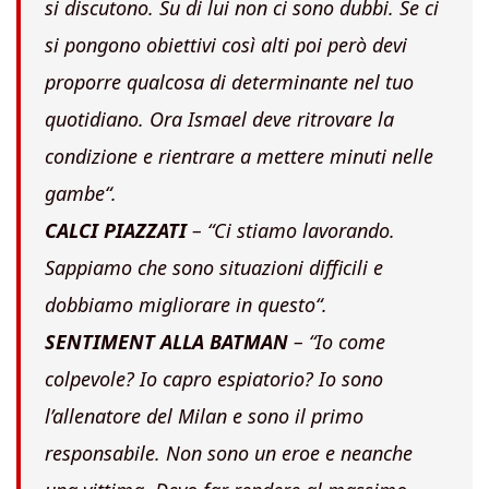
si discutono. Su di lui non ci sono dubbi. Se ci
si pongono obiettivi così alti poi però devi
proporre qualcosa di determinante nel tuo
quotidiano. Ora Ismael deve ritrovare la
condizione e rientrare a mettere minuti nelle
gambe
“.
CALCI PIAZZATI
– “
Ci stiamo lavorando.
Sappiamo che sono situazioni difficili e
dobbiamo migliorare in questo
“.
SENTIMENT ALLA BATMAN
– “
Io come
colpevole? Io
capro espiatorio?
Io sono
l’allenatore del Milan e sono il primo
responsabile. Non sono un eroe e neanche