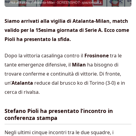
Pioli alla vigilia di Atalanta-Milan -SCREENSHOT- spaziomilan.it
Siamo arrivati alla vigilia di Atalanta-Milan, match
valido per la 15esima giornata di Serie A. Ecco come
Pioli ha presentato la sfida.
Dopo la vittoria casalinga contro il
Frosinone
tra le
tante emergenze difensive, il
Milan
ha bisogno di
trovare conferme e continuità di vittorie. Di fronte,
un’
Atalanta
reduce dal brusco ko di Torino (3-0) e in
cerca di rivalsa.
Stefano Pioli ha presentato l’incontro in
conferenza stampa
Negli ultimi cinque incontri tra le due squadre, i