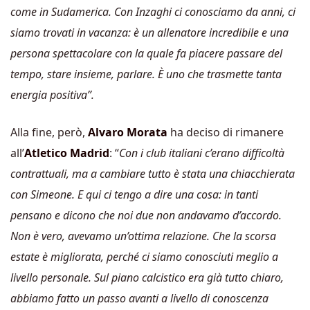
come in Sudamerica. Con Inzaghi ci conosciamo da anni, ci
siamo trovati in vacanza: è un allenatore incredibile e una
persona spettacolare con la quale fa piacere passare del
tempo, stare insieme, parlare. È uno che trasmette tanta
energia positiva”.
Alla fine, però,
Alvaro Morata
ha deciso di rimanere
all’
Atletico Madrid
: “
Con i club italiani c’erano difficoltà
contrattuali, ma a cambiare tutto è stata una chiacchierata
con Simeone. E qui ci tengo a dire una cosa: in tanti
pensano e dicono che noi due non andavamo d’accordo.
Non è vero, avevamo un’ottima relazione. Che la scorsa
estate è migliorata, perché ci siamo conosciuti meglio a
livello personale. Sul piano calcistico era già tutto chiaro,
abbiamo fatto un passo avanti a livello di conoscenza