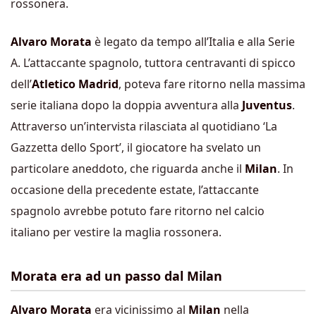
rossonera.
Alvaro Morata
è legato da tempo all’Italia e alla Serie
A. L’attaccante spagnolo, tuttora centravanti di spicco
dell’
Atletico Madrid
, poteva fare ritorno nella massima
serie italiana dopo la doppia avventura alla
Juventus
.
Attraverso un’intervista rilasciata al quotidiano ‘La
Gazzetta dello Sport’, il giocatore ha svelato un
particolare aneddoto, che riguarda anche il
Milan
. In
occasione della precedente estate, l’attaccante
spagnolo avrebbe potuto fare ritorno nel calcio
italiano per vestire la maglia rossonera.
Morata era ad un passo dal Milan
Alvaro Morata
era vicinissimo al
Milan
nella