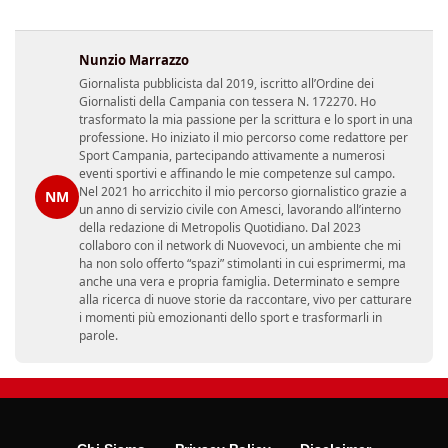
Nunzio Marrazzo
Giornalista pubblicista dal 2019, iscritto all’Ordine dei
Giornalisti della Campania con tessera N. 172270. Ho
trasformato la mia passione per la scrittura e lo sport in una
professione. Ho iniziato il mio percorso come redattore per
Sport Campania, partecipando attivamente a numerosi
eventi sportivi e affinando le mie competenze sul campo.
Nel 2021 ho arricchito il mio percorso giornalistico grazie a
NM
un anno di servizio civile con Amesci, lavorando all’interno
della redazione di Metropolis Quotidiano. Dal 2023
collaboro con il network di Nuovevoci, un ambiente che mi
ha non solo offerto “spazi” stimolanti in cui esprimermi, ma
anche una vera e propria famiglia. Determinato e sempre
alla ricerca di nuove storie da raccontare, vivo per catturare
i momenti più emozionanti dello sport e trasformarli in
parole.