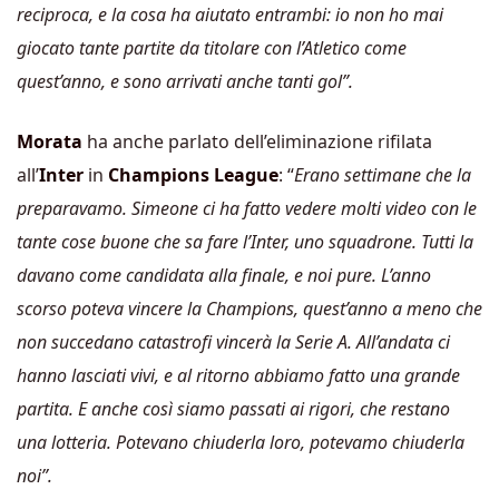
reciproca, e la cosa ha aiutato entrambi: io non ho mai
giocato tante partite da titolare con l’Atletico come
quest’anno, e sono arrivati anche tanti gol”.
Morata
ha anche parlato dell’eliminazione rifilata
all’
Inter
in
Champions League
: “
Erano settimane che la
preparavamo. Simeone ci ha fatto vedere molti video con le
tante cose buone che sa fare l’Inter, uno squadrone. Tutti la
davano come candidata alla finale, e noi pure. L’anno
scorso poteva vincere la Champions, quest’anno a meno che
non succedano catastrofi vincerà la Serie A. All’andata ci
hanno lasciati vivi, e al ritorno abbiamo fatto una grande
partita. E anche così siamo passati ai rigori, che restano
una lotteria. Potevano chiuderla loro, potevamo chiuderla
noi”.