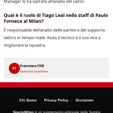
Manager lo ha ispirato all’analisi del calcio.
Qual è il ruolo di Tiago Leal nello staff di Paulo
Fonseca al Milan?
È responsabile dell’analisi delle partite e del supporto
tattico in tempo reale. Aiuta il tecnico e il suo vice a
migliorare la squadra.
Francesco Fildi
FF
Redazione SpaziMilan
Chi Siamo
Privacy Policy
Disclaimer
SpazioMilan
è un supplemento editoriale della Testata