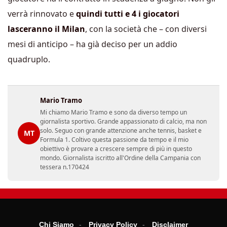
verrà rinnovato e
quindi tutti e 4 i giocatori
lasceranno il Milan
, con la società che – con diversi
mesi di anticipo – ha già deciso per un addio
quadruplo.
Mario Tramo
Mi chiamo Mario Tramo e sono da diverso tempo un
giornalista sportivo. Grande appassionato di calcio, ma non
solo. Seguo con grande attenzione anche tennis, basket e
MT
Formula 1. Coltivo questa passione da tempo e il mio
obiettivo è provare a crescere sempre di più in questo
mondo. Giornalista iscritto all'Ordine della Campania con
tessera n.170424
Chi Siamo
Privacy Policy
Disclaimer