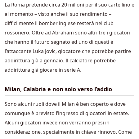
La Roma pretende circa 20 milioni per il suo cartellino e
al momento – visto anche il suo rendimento –
difficilmente il bomber inglese resterà nel club
rossonero. Oltre ad Abraham sono altri tre i giocatori
che hanno il futuro segnato ed uno di questi è
l’attaccante Luka Jovic, giocatore che potrebbe partire
addirittura già a gennaio. Il calciatore potrebbe
addirittura già giocare in serie A.
Milan, Calabria e non solo verso l’addio
Sono alcuni ruoli dove il Milan è ben coperto e dove
comunque è previsto l’ingresso di giocatori in estate.
Alcuni giocatori invece non verranno presi in
considerazione, specialmente in chiave rinnovo. Come