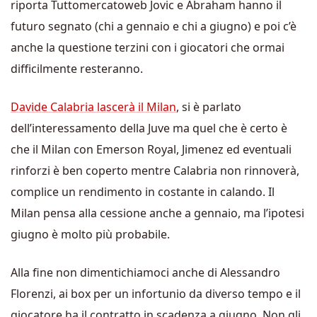
riporta Tuttomercatoweb Jovic e Abraham hanno il
futuro segnato (chi a gennaio e chi a giugno) e poi c’è
anche la questione terzini con i giocatori che ormai
difficilmente resteranno.
Davide Calabria lascerà il Milan
, si è parlato
dell’interessamento della Juve ma quel che è certo è
che il Milan con Emerson Royal, Jimenez ed eventuali
rinforzi è ben coperto mentre Calabria non rinnoverà,
complice un rendimento in costante in calando. Il
Milan pensa alla cessione anche a gennaio, ma l’ipotesi
giugno è molto più probabile.
Alla fine non dimentichiamoci anche di Alessandro
Florenzi, ai box per un infortunio da diverso tempo e il
giocatore ha il contratto in scadenza a giugno. Non gli