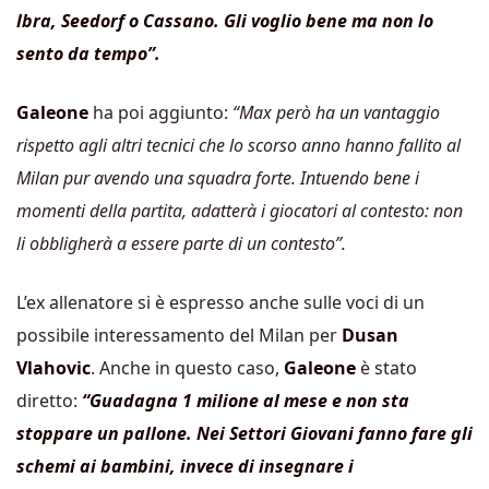
lbra, Seedorf o Cassano. Gli voglio bene ma non lo
sento da tempo”.
Galeone
ha poi aggiunto:
“Max però ha un vantaggio
rispetto agli altri tecnici che lo scorso anno hanno fallito al
Milan pur avendo una squadra forte. Intuendo bene i
momenti della partita, adatterà i giocatori al contesto: non
li obbligherà a essere parte di un contesto”.
L’ex allenatore si è espresso anche sulle voci di un
possibile interessamento del Milan per
Dusan
Vlahovic
. Anche in questo caso,
Galeone
è stato
diretto:
“Guadagna 1 milione al mese e non sta
stoppare un pallone. Nei Settori Giovani fanno fare gli
schemi ai bambini, invece di insegnare i