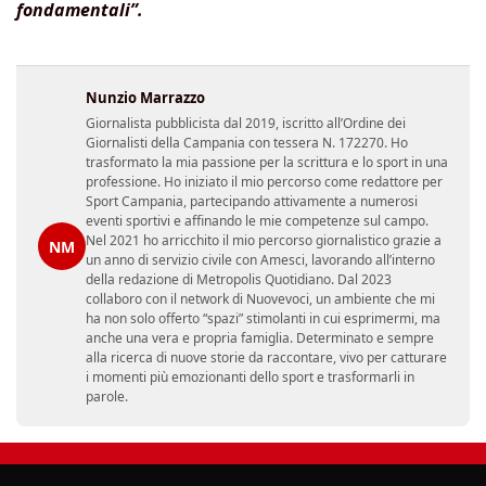
fondamentali”.
Nunzio Marrazzo
Giornalista pubblicista dal 2019, iscritto all’Ordine dei
Giornalisti della Campania con tessera N. 172270. Ho
trasformato la mia passione per la scrittura e lo sport in una
professione. Ho iniziato il mio percorso come redattore per
Sport Campania, partecipando attivamente a numerosi
eventi sportivi e affinando le mie competenze sul campo.
Nel 2021 ho arricchito il mio percorso giornalistico grazie a
NM
un anno di servizio civile con Amesci, lavorando all’interno
della redazione di Metropolis Quotidiano. Dal 2023
collaboro con il network di Nuovevoci, un ambiente che mi
ha non solo offerto “spazi” stimolanti in cui esprimermi, ma
anche una vera e propria famiglia. Determinato e sempre
alla ricerca di nuove storie da raccontare, vivo per catturare
i momenti più emozionanti dello sport e trasformarli in
parole.