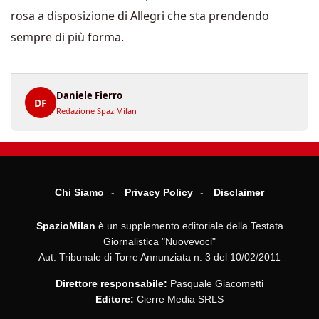
rosa a disposizione di Allegri che sta prendendo
sempre di più forma.
Daniele Fierro
DF
Redazione SpaziMilan
Chi Siamo
Privacy Policy
Disclaimer
SpazioMilan
è un supplemento editoriale della Testata
Giornalistica "Nuovevoci"
Aut. Tribunale di Torre Annunziata n. 3 del 10/02/2011
Direttore responsabile:
Pasquale Giacometti
Editore:
Cierre Media SRLS