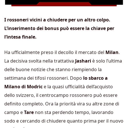
I rossoneri vicini a chiudere per un altro colpo.
L’inserimento dei bonus può essere la chiave per
l’intesa finale.
Ha ufficialmente preso il decollo il mercato del
Milan
.
La decisiva svolta nella trattativa
Jashari
è solo l’ultima
delle buone notizie che stanno riempiendo la
settimana dei tifosi rossoneri. Dopo
lo sbarco a
Milano di Modric
e la quasi ufficialità dell’acquisto
dello svizzero, il centrocampo rossonero può essere
definito completo. Ora la priorità vira su altre zone di
campo e
Tare
non sta perdendo tempo, lavorando
sodo e cercando di chiudere quanto prima per il nuovo