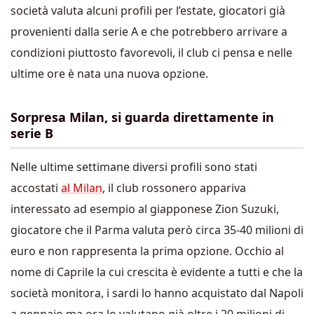
società valuta alcuni profili per l’estate, giocatori già
provenienti dalla serie A e che potrebbero arrivare a
condizioni piuttosto favorevoli, il club ci pensa e nelle
ultime ore è nata una nuova opzione.
Sorpresa Milan, si guarda direttamente in
serie B
Nelle ultime settimane diversi profili sono stati
accostati
al Milan
, il club rossonero appariva
interessato ad esempio al giapponese Zion Suzuki,
giocatore che il Parma valuta però circa 35-40 milioni di
euro e non rappresenta la prima opzione. Occhio al
nome di Caprile la cui crescita è evidente a tutti e che la
società monitora, i sardi lo hanno acquistato dal Napoli
a gennaio ma ora lo valutano già oltre i 20 milioni di