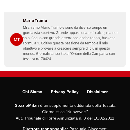
Mario Tramo
Mi chiamo Mario Tramo e sono da diverso tempo un
giornalista sportivo. Grande appassionato di calcio, ma non
solo. Seguo con grande attenzione anche tennis, basket e
MT
Formula 1. Coltivo questa passione da tempo e il mio
obiettivo è provare a crescere sempre di più in questo
mondo. Giornalista iscritto all'Ordine della Campania con
tessera n.170424
Chi Siamo
Privacy Policy
Disclaimer
SpazioMilan
è un supplemento editoriale della Testata
Giornalistica "Nuovevoci"
Aut. Tribunale di Torre Annunziata n. 3 del 10/02/2011
Direttore responsabile:
Pasquale Giacometti